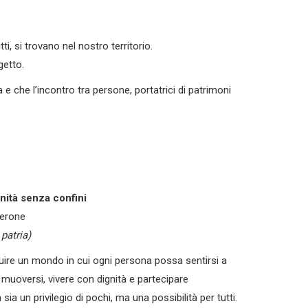
ti, si trovano nel nostro territorio.
getto.
e che l’incontro tra persone, portatrici di patrimoni
nità senza confini
cerone
patria)
truire un mondo in cui ogni persona possa sentirsi a
 a muoversi, vivere con dignità e partecipare
sia un privilegio di pochi, ma una possibilità per tutti.