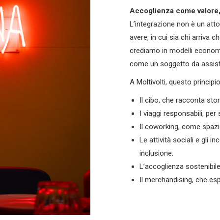
Accoglienza come valore,
L’integrazione non è un att
avere, in cui sia chi arriva 
crediamo in modelli economi
come un soggetto da assist
A Moltivolti, questo princip
Il cibo, che racconta stor
I viaggi responsabili, per
Il coworking, come spazi
Le attività sociali e gli 
inclusione.
L’accoglienza sostenibile
Il merchandising, che espr