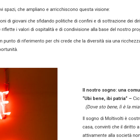
vi spazi, che ampliano e arricchiscono questa visione:
i di giovani che sfidando politiche di confini e di sottrazione dei dirit
lette i valori di ospitalità e di condivisione alla base del nostro pro
 punto di riferimento per chi crede che la diversità sia una ricchezza 
portunità.
Il nostro sogno: una comu
“Ubi bene, ibi patria” –
Ci
(Dove sto bene, lì è la mia 
Il sogno di Moltivolti è cos
casa, convinti che il diritto
attivamente alla società non 