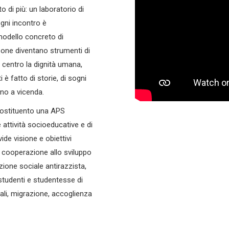
 di più: un laboratorio di
gni incontro è
modello concreto di
ersone diventano strumenti di
centro la dignità umana,
 è fatto di storie, di sogni
ono a vicenda.
 costituento una APS
attività socioeducative e di
de visione e obiettivi
 cooperazione allo sviluppo
ione sociale antirazzista,
studenti e studentesse di
ali, migrazione, accoglienza