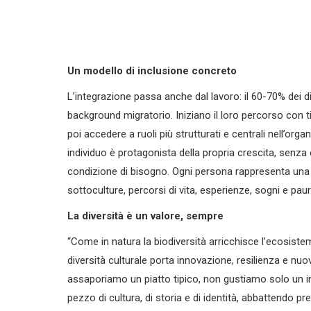
Un modello di inclusione concreto
L’integrazione passa anche dal lavoro: il 60-70% dei di
background migratorio. Iniziano il loro percorso con ti
poi accedere a ruoli più strutturati e centrali nell’orga
individuo è protagonista della propria crescita, senza
condizione di bisogno. Ogni persona rappresenta una s
sottoculture, percorsi di vita, esperienze, sogni e paur
La diversità è un valore, sempre
“Come in natura la biodiversità arricchisce l’ecosiste
diversità culturale porta innovazione, resilienza e nu
assaporiamo un piatto tipico, non gustiamo solo un in
pezzo di cultura, di storia e di identità, abbattendo pr