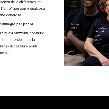
esenza della differenza, ma
e l’“altro” non come qualcosa
mana condivisa
 privilegio per pochi
re nuovi orizzonti, costruire
o. In un mondo in cui la
gliamo di costruire ponti
er tutti.