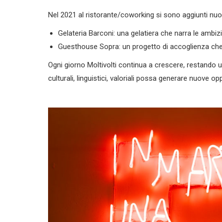
Nel 2021 al ristorante/coworking si sono aggiunti nuo
Gelateria Barconi: una gelatiera che narra le ambizion
Guesthouse Sopra: un progetto di accoglienza che rif
Ogni giorno Moltivolti continua a crescere, restando un
culturali, linguistici, valoriali possa generare nuove op