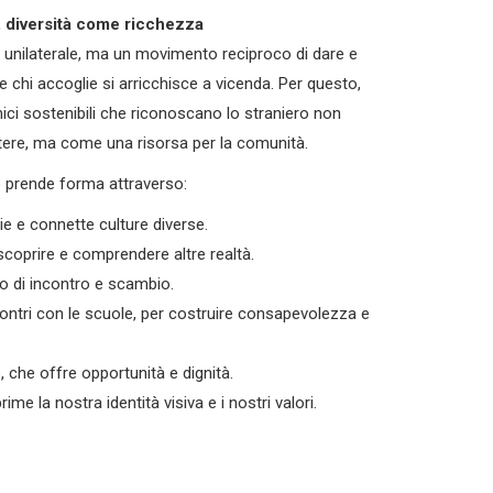
 diversità come ricchezza
o unilaterale, ma un movimento reciproco di dare e
che chi accoglie si arricchisce a vicenda. Per questo,
ci sostenibili che riconoscano lo straniero non
ere, ma come una risorsa per la comunità.
io prende forma attraverso:
ie e connette culture diverse.
 scoprire e comprendere altre realtà.
o di incontro e scambio.
incontri con le scuole, per costruire consapevolezza e
, che offre opportunità e dignità.
ime la nostra identità visiva e i nostri valori.