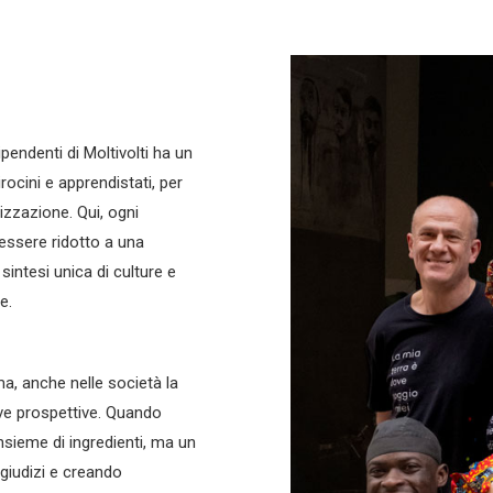
pendenti di Moltivolti ha un
rocini e apprendistati, per
nizzazione. Qui, ogni
 essere ridotto a una
intesi unica di culture e
e.
ma, anche nelle società la
ove prospettive. Quando
sieme di ingredienti, ma un
egiudizi e creando