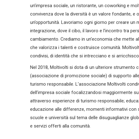
un’impresa sociale, un ristorante, un coworking e molto
convivenza dove la diversità è un valore fondante, e o
un’opportunità. Lavoriamo ogni giorno per creare un 
integrazione, dove il cibo, il lavoro e l’incontro tra p
cambiamento. Crediamo in un’economia che mette al 
che valorizza i talenti e costruisce comunità. Moltivolti
condivisi, di identità che si intrecciano e si arricchisc
Nel 2018, Moltivolti si dota di un ulteriore strumento
(associazione di promozione sociale) di supporto alle 
turismo responsabile. L’associazione Moltivolti condivi
dell’impresa sociale focalizzandosi maggiormente su
attraverso esperienze di turismo responsabile; educaz
educazione alle differenze, momenti informativi con 
scuole e università sul tema delle disuguaglianze glob
e servizi offerti alla comunità.