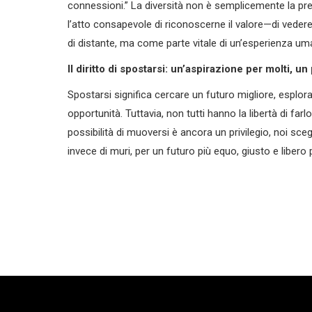
connessioni.” La diversità non è semplicemente la pr
l’atto consapevole di riconoscerne il valore—di veder
di distante, ma come parte vitale di un’esperienza u
Il diritto di spostarsi: un’aspirazione per molti, un
Spostarsi significa cercare un futuro migliore, esplora
opportunità. Tuttavia, non tutti hanno la libertà di farl
possibilità di muoversi è ancora un privilegio, noi sce
invece di muri, per un futuro più equo, giusto e libero p